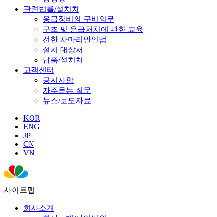
관련법률/설치처
응급장비의 구비의무
구조 및 응급처치에 관한 교육
선한 사마리안인법
설치 대상처
납품/설치처
고객센터
공지사항
자주묻는 질문
뉴스/보도자료
KOR
ENG
JP
CN
VN
사이트맵
회사소개