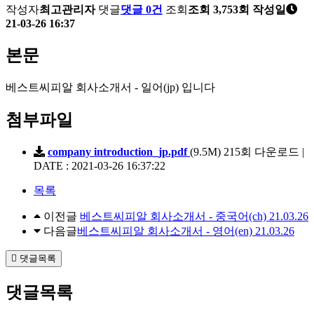
작성자
최고관리자
댓글
댓글 0건
조회
조회 3,753회
작성일
21-03-26 16:37
본문
베스트씨피알 회사소개서 - 일어(jp) 입니다
첨부파일
company introduction_jp.pdf
(9.5M)
215회 다운로드 |
DATE : 2021-03-26 16:37:22
목록
이전글
베스트씨피알 회사소개서 - 중국어(ch)
21.03.26
다음글
베스트씨피알 회사소개서 - 영어(en)
21.03.26
댓글목록
댓글목록