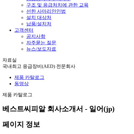
구조 및 응급처치에 관한 교육
선한 사마리안인법
설치 대상처
납품/설치처
고객센터
공지사항
자주묻는 질문
뉴스/보도자료
자료실
국내최고 응급장비(AED) 전문회사
제품 카탈로그
동영상
제품 카탈로그
베스트씨피알 회사소개서 - 일어(jp)
페이지 정보