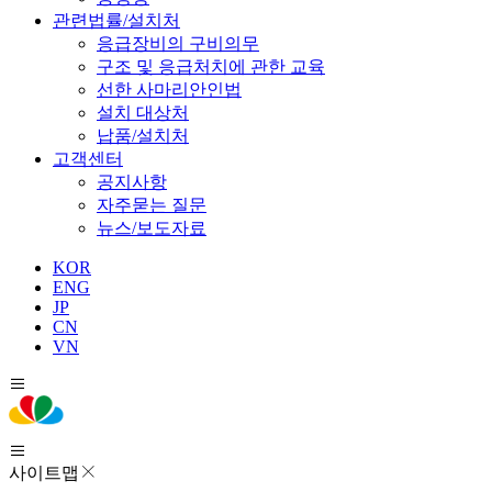
관련법률/설치처
응급장비의 구비의무
구조 및 응급처치에 관한 교육
선한 사마리안인법
설치 대상처
납품/설치처
고객센터
공지사항
자주묻는 질문
뉴스/보도자료
KOR
ENG
JP
CN
VN
사이트맵