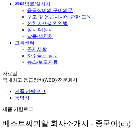
관련법률/설치처
응급장비의 구비의무
구조 및 응급처치에 관한 교육
선한 사마리안인법
설치 대상처
납품/설치처
고객센터
공지사항
자주묻는 질문
뉴스/보도자료
자료실
국내최고 응급장비(AED) 전문회사
제품 카탈로그
동영상
제품 카탈로그
베스트씨피알 회사소개서 - 중국어(ch)