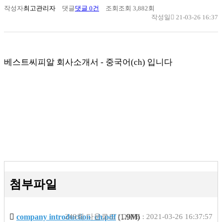
작성자
최고관리자
댓글
댓글 0건
조회
조회 3,882회
작성일
21-03-26 16:37
베스트씨피알 회사소개서 - 중국어(ch) 입니다
첨부파일
company introduction_ch.pdf
249회 다운로드 | DATE : 2021-03-26 16:37:57
(1.9M)