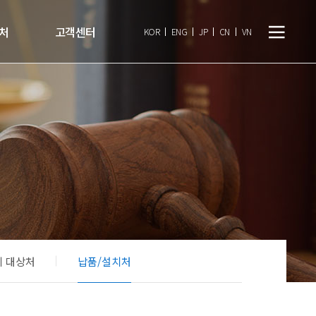
처
고객센터
ENG
JP
CN
VN
KOR
치 대상처
납품/설치처