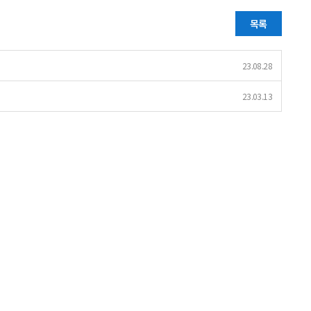
목록
23.08.28
23.03.13