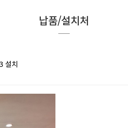
납품/설치처
3 설치