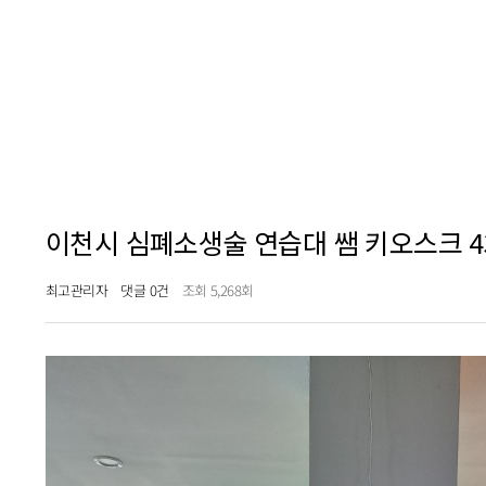
이천시 심폐소생술 연습대 쌤 키오스크 4
최고관리자
댓글 0건
조회 5,268회