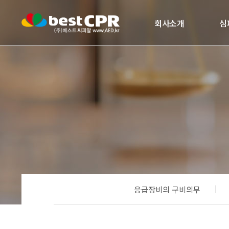
회사소개
심
응급장비의 구비의무